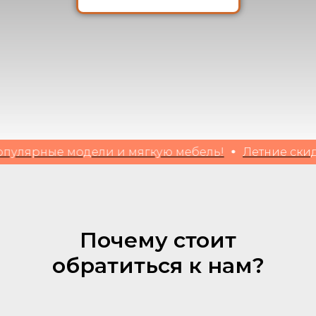
НУЖНА КОНСУЛЬТАЦИЯ
лярные модели и мягкую мебель!
Летние скидки д
Почему стоит
обратиться к нам?