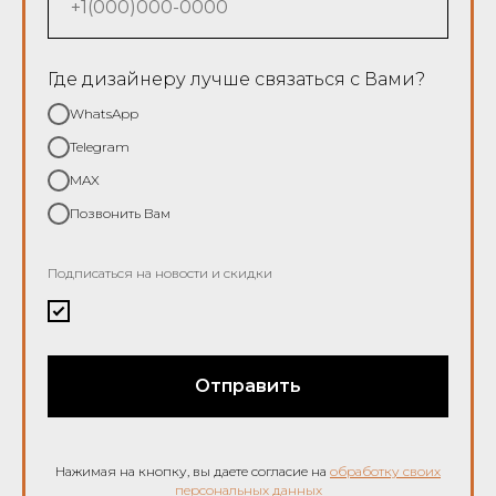
Где дизайнеру лучше связаться с Вами?
WhatsApp
Telegram
MAX
Позвонить Вам
Подписаться на новости и скидки
Отправить
Нажимая на кнопку, вы даете согласие на
обработку своих
персональных данных