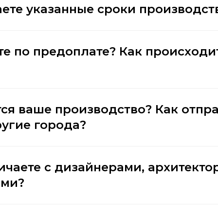
ете указанные сроки производст
те по предоплате? Как происходи
тся ваше производство? Как отпр
ругие города?
ичаете с дизайнерами, архитекто
ами?