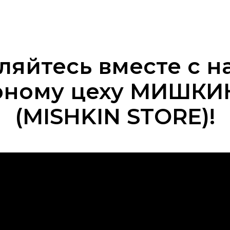
ляйтесь вместе с н
рному цеху МИШКИ
(MISHKIN STORE)!