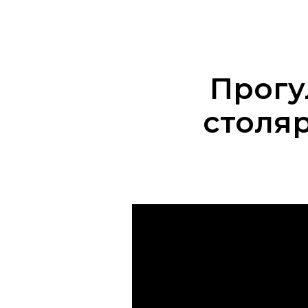
Прогу
столя