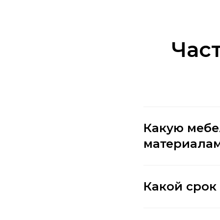
Час
Какую мебе
материалам
Какой срок