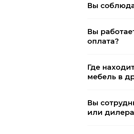
Вы соблюда
Вы работае
оплата?
Где находи
мебель в д
Вы сотрудн
или дилер