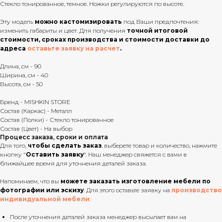
Стекло тонированное, темное. Ножки регулируются по высоте.
Эту модель
можно кастомизировать
под Ваши предпочтения:
изменить габариты и цвет. Для получения
точной итоговой
стоимости, сроках производства и стоимости доставки до
адреса
оставьте заявку на расчет
.
Длина, см - 90
Ширина, см - 40
Высота, см - 50
Бренд - MISHKIN STORE
Состав (Каркас) - Металл
Состав (Полки) - Стекло тонированное
Состав (Цвет) - На выбор
Процесс заказа, сроки и оплата
Для того,
чтобы сделать заказ
, выберете товар и количество, нажмите
кнопку "
Оставить заявку
". Наш менеджер свяжется с вами в
ближайшее время для уточнения деталей заказа.
Напоминаем, что вы
можете заказать изготовление мебели по
фотографии или эскизу
. Для этого оставьте заявку на
производство
индивидуальной мебели
.
После уточнения деталей заказа менеджер высылает вам на