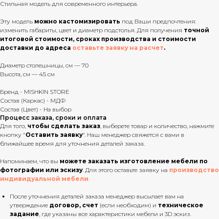
Стильная модель для современного интерьера.
Эту модель
можно кастомизировать
под Ваши предпочтения:
изменить габариты, цвет и диаметр подстолья. Для получения
точной
итоговой стоимости, сроках производства и стоимости
доставки до адреса
оставьте заявку на расчет
.
Диаметр столешницы, см — 70
Высота, см — 45 см
Бренд - MISHKIN STORE
Состав (Каркас) - МДФ
Состав (Цвет) - На выбор
Процесс заказа, сроки и оплата
Для того,
чтобы сделать заказ
, выберете товар и количество, нажмите
кнопку "
Оставить заявку
". Наш менеджер свяжется с вами в
ближайшее время для уточнения деталей заказа.
Напоминаем, что вы
можете заказать изготовление мебели по
фотографии или эскизу
. Для этого оставьте заявку на
производство
индивидуальной мебели
.
После уточнения деталей заказа менеджер высылает вам на
утверждение
договор, счет
(если необходим) и
техническое
задание
, где указаны все характеристики мебели и 3D эскиз.