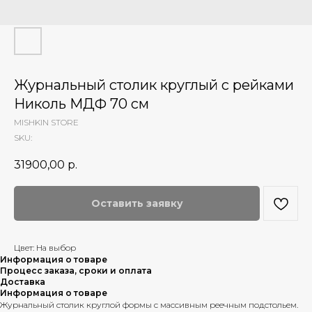
Журнальный столик круглый с рейками
Николь МДФ 70 см
MISHKIN STORE
SKU:
31900,00
р.
Оставить заявку
Цвет: На выбор
Информация о товаре
Процесс заказа, сроки и оплата
Доставка
Информация о товаре
Журнальный столик круглой формы с массивным реечным подстольем.