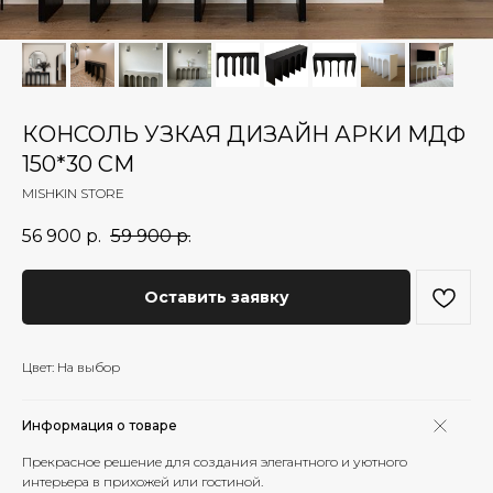
КОНСОЛЬ УЗКАЯ ДИЗАЙН АРКИ МДФ
150*30 СМ
MISHKIN STORE
56 900
р.
59 900
р.
Оставить заявку
Цвет: На выбор
Информация о товаре
Прекрасное решение для создания элегантного и уютного
интерьера в прихожей или гостиной.