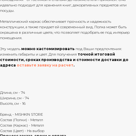
идеально подходит для хранения книг, декоративных предметов или
посуды.
Металлический каркас обеспечивает прочность и надежность
конструкции, а также придает ей современный вид. Полка может быть
окрашена в различные цвета, что позволяет подобрать ее под интерьер
помещения.
Эту модель
можно кастомизировать
под Ваши предпочтения:
изменить габариты и цвет. Для получения
точной итоговой
стоимости, сроках производства и стоимости доставки до
адреса
оставьте заявку на расчет
.
Длина, см - 74
Ширина, см - 74
Высота, см - 16
Бренд - MISHKIN STORE
Состав (Полки) - Металл
Состав (Каркас) - Металл
Состав (Цвет) - На выбор
Процесс заказа, сроки и оплата