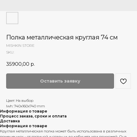
Полка металлическая круглая 74 см
MISHKIN STORE
SKU:
35900,00
р.
Оставить заявку
Цвет: На выбор
lwh: 740x160x740 mm
Информация о товаре
Процесс заказа, сроки и оплата
Доставка
Информация о товаре
Круглая металлическая полка может быть использована в различных
помещениях - от гостиной и спальни до кабинета или прихожей. Она