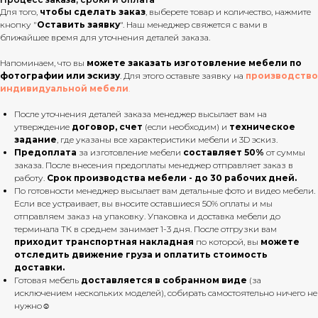
Для того,
чтобы сделать заказ
, выберете товар и количество, нажмите
кнопку "
Оставить заявку
". Наш менеджер свяжется с вами в
ближайшее время для уточнения деталей заказа.
Напоминаем, что вы
можете заказать изготовление мебели по
фотографии или эскизу
. Для этого оставьте заявку на
производство
индивидуальной мебели
.
После уточнения деталей заказа менеджер высылает вам на
утверждение
договор, счет
(если необходим) и
техническое
задание
, где указаны все характеристики мебели и 3D эскиз.
Предоплата
за изготовление мебели
составляет 50%
от суммы
заказа. После внесения предоплаты менеджер отправляет заказ в
работу.
Срок производства мебели - до 30 рабочих дней.
По готовности менеджер высылает вам детальные фото и видео мебели.
Если все устраивает, вы вносите оставшиеся 50% оплаты и мы
отправляем заказ на упаковку. Упаковка и доставка мебели до
терминала ТК в среднем занимает 1-3 дня. После отгрузки вам
приходит транспортная накладная
по которой, вы
можете
отследить движение груза и оплатить стоимость
доставки.
Готовая мебель
доставляется в собранном виде
(за
исключением нескольких моделей), собирать самостоятельно ничего не
нужно☺