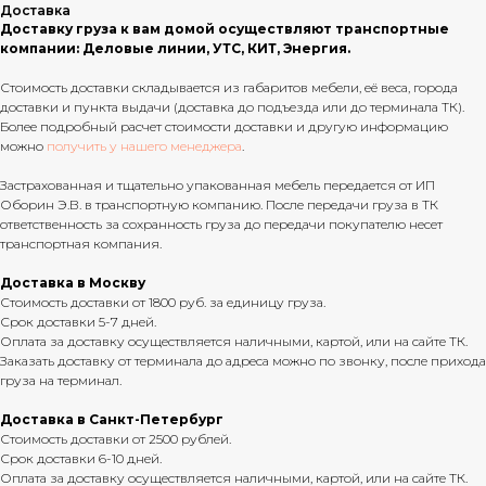
Доставка
Доставку груза к вам домой осуществляют транспортные
компании: Деловые линии, УТС, КИТ, Энергия.
Стоимость доставки складывается из габаритов мебели, её веса, города
доставки и пункта выдачи (доставка до подъезда или до терминала ТК).
Более подробный расчет стоимости доставки и другую информацию
можно
получить у нашего менеджера
.
Застрахованная и тщательно упакованная мебель передается от ИП
Оборин Э.В. в транспортную компанию. После передачи груза в ТК
ответственность за сохранность груза до передачи покупателю несет
транспортная компания.
Доставка в Москву
Стоимость доставки от 1800 руб. за единицу груза.
Срок доставки 5-7 дней.
Оплата за доставку осуществляется наличными, картой, или на сайте ТК.
Заказать доставку от терминала до адреса можно по звонку, после прихода
груза на терминал.
Доставка в Санкт-Петербург
Стоимость доставки от 2500 рублей.
Срок доставки 6-10 дней.
Оплата за доставку осуществляется наличными, картой, или на сайте ТК.