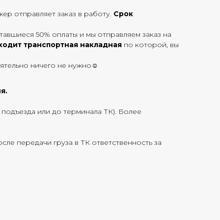
ер отправляет заказ в работу.
Срок
тавшиеся 50% оплаты и мы отправляем заказ на
ходит транспортная накладная
по которой, вы
оятельно ничего не нужно☺
я.
о подъезда или до терминала ТК). Более
сле передачи груза в ТК ответственность за