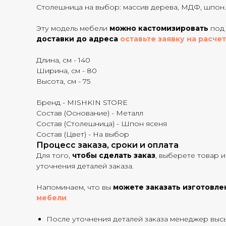
Столешница на выбор: массив дерева, МДФ, шпон.
Эту модель мебели
можно кастомизировать
под 
доставки до адреса
оставьте заявку на расчет
Длина, см - 140
Ширина, см - 80
Высота, см - 75
Бренд - MISHKIN STORE
Состав (Основание) - Металл
Состав (Столешница) - Шпон ясеня
Состав (Цвет) - На выбор
Процесс заказа, сроки и оплата
Для того,
чтобы сделать заказ
, выберете товар и
уточнения деталей заказа.
Напоминаем, что вы
можете заказать изготовле
мебели
.
После уточнения деталей заказа менеджер выс