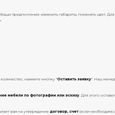
Ваши предпочтения: изменить габариты, поменять цвет. Для
.
 количество, нажмите кнопку "
Оставить заявку
". Наш мене
ние мебели по фотографии или эскизу
. Для этого оставь
ылает вам на утверждение
договор, счет
(если необходим) 