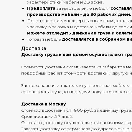
характеристики мебели и 3D эскиз.
Предоплата
за изготовление мебели
составл
производства мебели - до 30 рабочих дней.
По готовности менеджер высылает вам детальны
упаковку. Упаковка и доставка мебели до терми
можете отследить движение груза и оплати
Готовая мебель
доставляется в собранном в
Доставка
Доставку груза к вам домой осуществляют тра
Стоимость доставки складывается из габаритов меб
подробный расчет стоимости доставки и другу
Застрахованная и тщательно упакованная мебель 
сохранность груза до передачи покупателю несет
Доставка в Москву
Стоимость доставки от 1800 руб. за единицу груза.
Срок доставки 5-7 дней.
Оплата за доставку осуществляется наличными, кар
Заказать доставку от терминала до адреса можно п