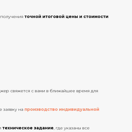
 получения
точной итоговой цены и стоимости
джер свяжется с вами в ближайшее время для
те заявку на
производство индивидуальной
и
техническое задание
, где указаны все