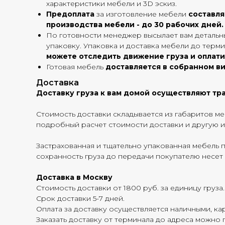
характеристики мебели и 3D эскиз.
Предоплата
за изготовление мебели
составл
производства мебели - до 30 рабочих дней.
По готовности менеджер высылает вам детальны
упаковку. Упаковка и доставка мебели до терми
можете отследить движение груза и оплати
Готовая мебель
доставляется в собранном в
Доставка
Доставку груза к вам домой осуществляют тра
Стоимость доставки складывается из габаритов меб
подробный расчет стоимости доставки и другу
Застрахованная и тщательно упакованная мебель 
сохранность груза до передачи покупателю несет
Доставка в Москву
Стоимость доставки от 1800 руб. за единицу груза.
Срок доставки 5-7 дней.
Оплата за доставку осуществляется наличными, кар
Заказать доставку от терминала до адреса можно п