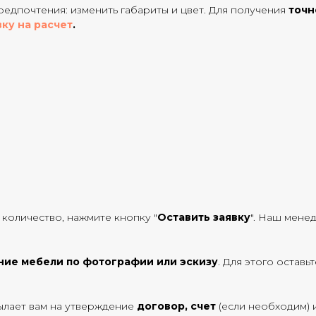
едпочтения: изменить габариты и цвет. Для получения
точн
вку на расчет
.
 количество, нажмите кнопку "
Оставить заявку
". Наш мене
ние мебели по фотографии или эскизу
. Для этого оставь
ылает вам на утверждение
договор, счет
(если необходим) 