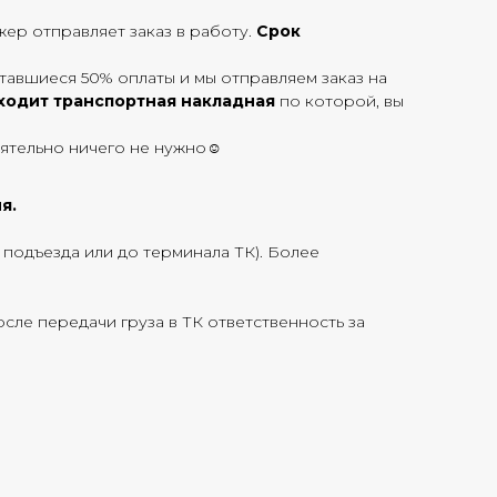
ер отправляет заказ в работу.
Срок
тавшиеся 50% оплаты и мы отправляем заказ на
ходит транспортная накладная
по которой, вы
оятельно ничего не нужно☺
я.
о подъезда или до терминала ТК). Более
сле передачи груза в ТК ответственность за