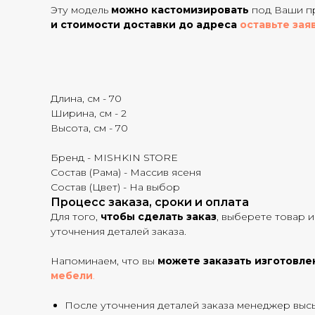
Эту модель
можно кастомизировать
под Ваши пр
и стоимости доставки до адреса
оставьте зая
Длина, см - 70
Ширина, см - 2
Высота, см - 70
Бренд - MISHKIN STORE
Состав (Рама) - Массив ясеня
Состав (Цвет) - На выбор
Процесс заказа, сроки и оплата
Для того,
чтобы сделать заказ
, выберете товар и
уточнения деталей заказа.
Напоминаем, что вы
можете заказать изготовле
мебели
.
После уточнения деталей заказа менеджер выс