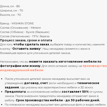
Длина, см - 80
Ширина, см - 70
Высота, см - 70
Бренд - MISHKIN STORE
Состав (Основание) - Металл
Состав (Обивка) - Букле (барашек)
Состав (Наполнение) - ППУ, береза
Процесс заказа, сроки и оплата
Для того,
чтобы сделать заказ
, выберете товар и количество, нажмите
кнопку "
Оставить заявку
". Наш менеджер свяжется с вами в
ближайшее время для уточнения деталей заказа.
Напоминаем, что вы
можете заказать изготовление мебели по
фотографии или эскизу
. Для этого оставьте заявку на
производство
индивидуальной мебели
.
После уточнения деталей заказа менеджер высылает вам на
утверждение
договор, счет
(если необходим) и
техническое
задание
, где указаны все характеристики мебели и 3D эскиз.
Предоплата
за изготовление мебели
составляет 50%
от суммы
заказа. После внесения предоплаты менеджер отправляет заказ в
работу.
Срок производства мебели - до 30 рабочих дней.
По готовности менеджер высылает вам детальные фото и видео мебели.