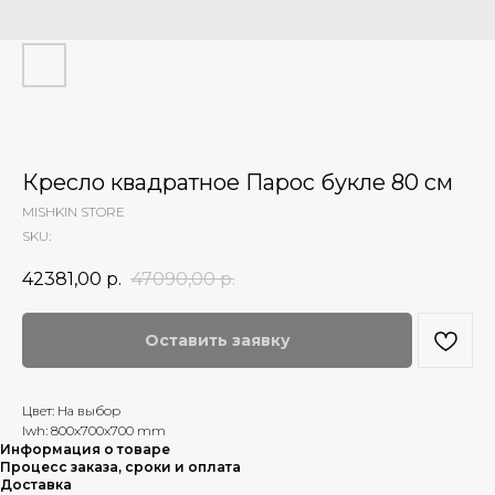
Кресло квадратное Парос букле 80 см
MISHKIN STORE
SKU:
42381,00
р.
47090,00
р.
Оставить заявку
Цвет: На выбор
lwh: 800x700x700 mm
Информация о товаре
Процесс заказа, сроки и оплата
Доставка