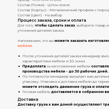
Состав (Полки) - Шпон ясеня
Состав (Корпус) - Металлический профиль с пор
Состав (Цвет) - На выбор
Процесс заказа, сроки и оплата
Для того,
чтобы сделать заказ
, выберете товар и
уточнения деталей заказа.
Напоминаем, что вы
можете заказать изготовле
мебели
.
После уточнения деталей заказа менеджер выс
характеристики мебели и 3D эскиз.
Предоплата
за изготовление мебели
составл
производства мебели - до 30 рабочих дней.
По готовности менеджер высылает вам детальны
упаковку. Упаковка и доставка мебели до терми
можете отследить движение груза и оплати
Готовая мебель
доставляется в собранном в
Доставка
Доставку груза к вам домой осуществляют тра