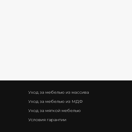
Уход за мебелью из массива
Уход за мебелью из МДФ
Уход за мягкой мебелью
Условия гарантии