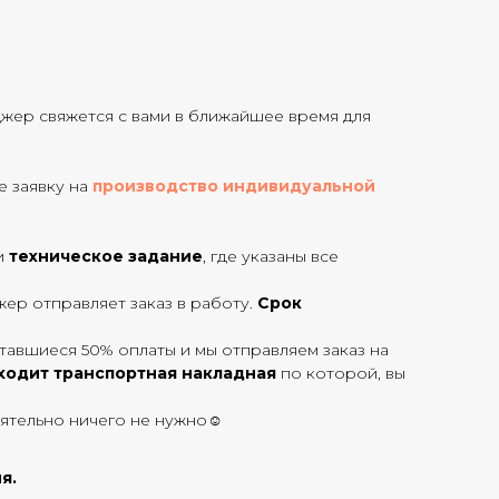
джер свяжется с вами в ближайшее время для
те заявку на
производство индивидуальной
и
техническое задание
, где указаны все
ер отправляет заказ в работу.
Срок
тавшиеся 50% оплаты и мы отправляем заказ на
ходит транспортная накладная
по которой, вы
оятельно ничего не нужно☺
я.