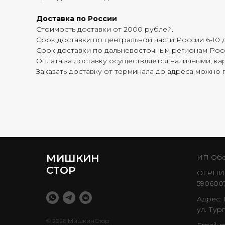
Доставка по России
Стоимость доставки от 2000 рублей.
Срок доставки по центральной части России 6-10 
Срок доставки по дальневосточным регионам Росс
Оплата за доставку осуществляется наличными, кар
Заказать доставку от терминала до адреса можно п
МИШКИН
ИП Обо
СТОР
ОГРНИП
590600
Адрес: 
ул. Тург
© 2026 МишкинСтор