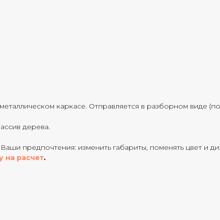
еталлическом каркасе. Отправляется в разборном виде (пол
ассив дерева.
Ваши предпочтения: изменить габариты, поменять цвет и ди
у на расчет
.